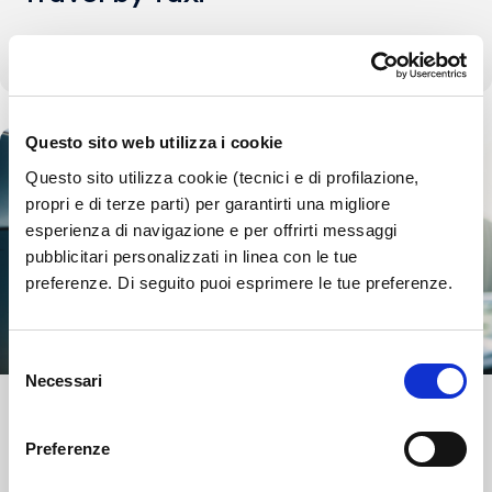
Discover more
Questo sito web utilizza i cookie
Questo sito utilizza cookie (tecnici e di profilazione,
propri e di terze parti) per garantirti una migliore
esperienza di navigazione e per offrirti messaggi
pubblicitari personalizzati in linea con le tue
preferenze. Di seguito puoi esprimere le tue preferenze.
Selezione
Necessari
del
Car Rental
consenso
Preferenze
Discover more