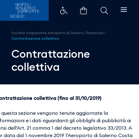
Contrattazione collettiva - Aer
Società trasparente Aeroporto di Salerno
/
Personale
/
Contrattazione collettiva
Contrattazione
collettiva
ntrattazione collettiva (fino al 31/10/2019)
n questa sezione vengono tenute aggiornate la
formazioni e i dati riguardanti gli obblighi di pubblicità ai
nsi dell'Art. 21 comma 1 del decreto legislativo 33/2013. A
ar data dal 1 novembre 2019 l’Aeroporto di Salerno Costa