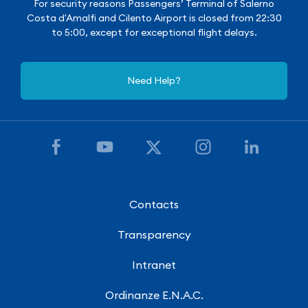
For security reasons Passengers’ Terminal of Salerno
Costa d'Amalfi and Cilento Airport is closed from 22:30
to 5:00, except for exceptional flight delays.
Need Help?
Contacts
Transparency
Intranet
Ordinanze E.N.A.C.