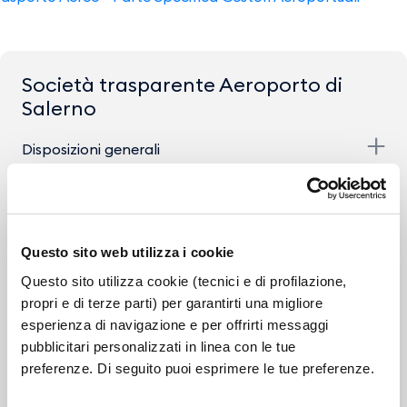
Società trasparente Aeroporto di
Salerno
Disposizioni generali
Organizzazione
Consulenti e Collaboratori
Questo sito web utilizza i cookie
Personale
Questo sito utilizza cookie (tecnici e di profilazione,
propri e di terze parti) per garantirti una migliore
Dirigenti
esperienza di navigazione e per offrirti messaggi
pubblicitari personalizzati in linea con le tue
Dotazione organica
preferenze. Di seguito puoi esprimere le tue preferenze.
Personale non a tempo indeterminato