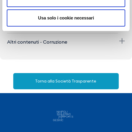
Beni immobili e gestione patrimonio
Controlli e rilievi sull'amministrazione
Usa solo i cookie necessari
Servizi erogati
Altri contenuti - Corruzione
Torna alla Società Trasparente