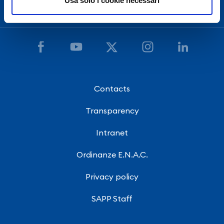
Usa solo i cookie necessari
Contacts
Transparency
Intranet
Ordinanze E.N.A.C.
Privacy policy
SAPP Staff