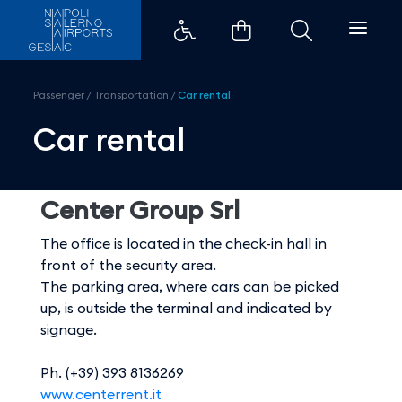
Noleggio Auto Aeroporto di Sale
Passenger
/
Transportation
/
Car rental
Car rental
Center Group Srl
The office is located in the check-in hall in
front of the security area.
The parking area, where cars can be picked
up, is outside the terminal and indicated by
signage.
Ph. (+39) 393 8136269
www.centerrent.it