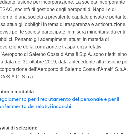
diante fusione per incorporazione. La società incorporante
SAC, società di gestione degli aeroporti di Napoli e di
lerno, è una società a prevalente capitale privato e pertanto,
sa attua gli obblighi in tema di trasparenza e anticorruzione
evisti per le società partecipate in misura minoritaria da enti
bblici. Pertanto gli adempimenti attuati in materia di
evenzione della corruzione e trasparenza relativi
l’Aeroporto di Salerno Costa d’Amalfi S.p.A. sono riferiti sino
la data del 31 ottobre 2019, data antecedente alla fusione per
corporazione dell’Aeroporto di Salerno Costa d’Amalfi S.p.A.
 GeS.A.C. S.p.a.
iteri e modalità
egolamento per il reclutamento del personale e per il
nferimento dei relativi incarichi
visi di selezione