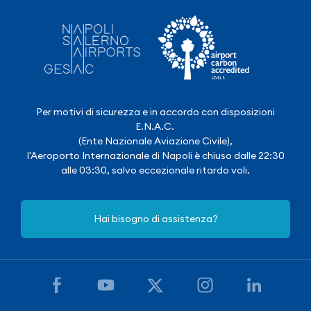
Per motivi di sicurezza e in accordo con disposizioni
E.N.A.C.
(Ente Nazionale Aviazione Civile),
l'Aeroporto Internazionale di Napoli è chiuso dalle 22:30
alle 03:30, salvo eccezionale ritardo voli.
Hai bisogno di assistenza?