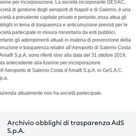
sione per incorporazione. La società incorporante GESAC,
cietà di gestione degli aeroporti di Napoli e di Salerno, è una
cietà a prevalente capitale privato e pertanto, essa attua gli
blighi in tema di trasparenza e anticorruzione previsti per le
cietà partecipate in misura minoritaria da enti pubblici.
rtanto gli adempimenti attuati in materia di prevenzione della
rruzione e trasparenza relativi all’Aeroporto di Salerno Costa
Amalfi S.p.A. sono riferiti sino alla data del 31 ottobre 2019,
ta antecedente alla fusione per incorporazione
ll’Aeroporto di Salerno Costa d’Amalfi S.p.A. in GeS.A.C.
p.a.
azienda attualmente non ha società partecipate.
Archivio obblighi di trasparenza AdS
S.p.A.