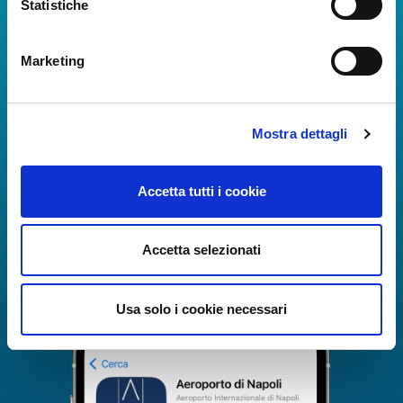
Statistiche
Scarica App
Marketing
La Guida dei Servizi dell'Aeroporto Internazionale di
Napoli!
Informazioni in tempo reale sui voli, tutti i servizi e i
numeri utili per rendere la tua esperienza
Mostra dettagli
all'Aeroporto di Napoli ancora più coinvolgente e
completa.
Accetta tutti i cookie
Accetta selezionati
Usa solo i cookie necessari