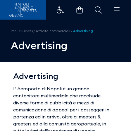
Advertising - Aeroporti di Napol
Per Il Business
/
Attività commerciali
/
Advertising
Advertising
Advertising
L’ Aeroporto di Napoli è un grande
contenitore multimediale che racchiude
diverse forme di pubblicità e mezzi di
comunicazione di appeal per i passeggeri in
partenza ed in arrivo, oltre ai meeters &
greeters ed alla comunità aeroportuale, in
tutte le fasi dell’esperienza di viaggio: