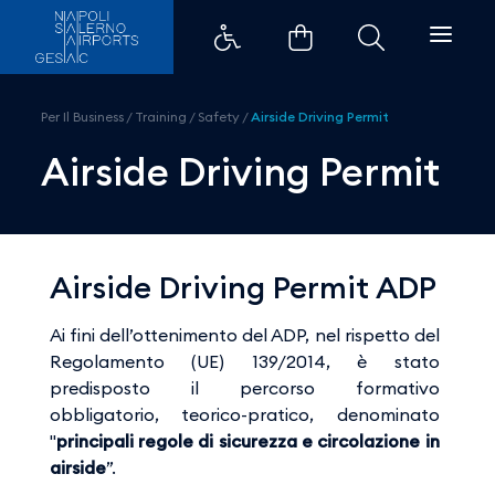
Airside Driving Permit - Aeropor
Per Il Business
/
Training
/
Safety
/
Airside Driving Permit
Airside Driving Permit
Airside Driving Permit ADP
Ai fini dell’ottenimento del ADP, nel rispetto del
Regolamento (UE) 139/2014, è stato
predisposto il percorso formativo
obbligatorio, teorico-pratico, denominato
"
principali regole di sicurezza e circolazione in
airside
”.