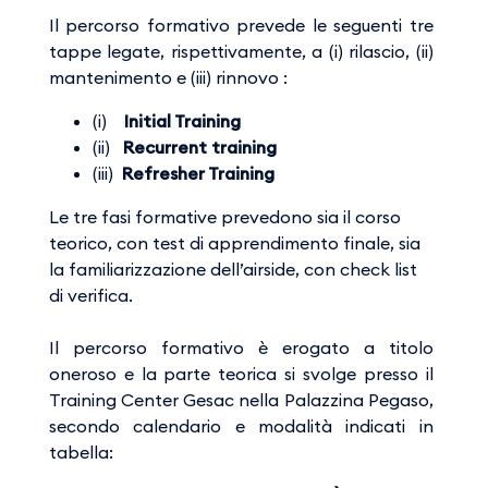
Il percorso formativo prevede le seguenti tre
tappe legate, rispettivamente, a (i) rilascio, (ii)
mantenimento e (iii) rinnovo :
(i)
Initial Training
(ii)
Recurrent training
(iii)
Refresher Training
Le tre fasi formative prevedono sia il corso
teorico, con test di apprendimento finale, sia
la familiarizzazione dell’airside, con check list
di verifica.​​​​​​​
Il percorso formativo è erogato a titolo
oneroso e la parte teorica si svolge presso il
Training Center Gesac nella Palazzina Pegaso,
secondo calendario e modalità indicati in
tabella: