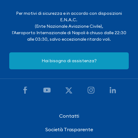
Per motivi di sicurezza e in accordo con disposizioni
E.N.A.C.
(Ente Nazionale Aviazione Civile),
l'Aeroporto Internazionale di Napoli è chiuso dalle 22:30
alle 03:30, salvo eccezionale ritardo voli.
Hai bisogno di assistenza?
Contatti
Società Trasparente