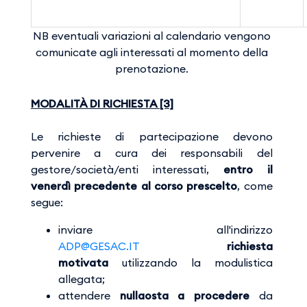
NB eventuali variazioni al calendario vengono
comunicate agli interessati al momento della
prenotazione.
MODALITÀ DI RICHIESTA [3]
Le richieste di partecipazione devono
pervenire a cura dei responsabili del
gestore/società/enti interessati,
entro il
venerdì precedente al corso prescelto
, come
segue:
inviare all'indirizzo
ADP@GESAC.IT
richiesta
motivata
utilizzando la modulistica
allegata;
attendere
nullaosta a procedere
da