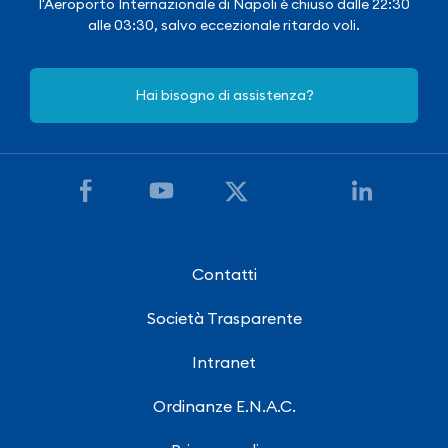
l'Aeroporto Internazionale di Napoli è chiuso dalle 22:30
alle 03:30, salvo eccezionale ritardo voli.
Hai bisogno di assistenza?
Contatti
Società Trasparente
Intranet
Ordinanze E.N.A.C.