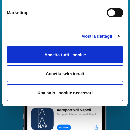
La Guida dei Servizi dell'Aeroporto Internazionale di
Marketing
Napoli!
Informazioni in tempo reale sui voli, tutti i servizi e i
numeri utili per rendere la tua esperienza
all'Aeroporto di Napoli ancora più coinvolgente e
Mostra dettagli
completa.
Accetta tutti i cookie
Accetta selezionati
Usa solo i cookie necessari