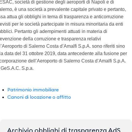
SAC, società di gestione degli aeroporti di Napoli e di
lerno, è una società a prevalente capitale privato e pertanto,
sa attua gli obblighi in tema di trasparenza e anticorruzione
evisti per le società partecipate in misura minoritaria da enti
bblici. Pertanto gli adempimenti attuati in materia di
evenzione della corruzione e trasparenza relativi
l’Aeroporto di Salerno Costa d’Amalfi S.p.A. sono riferiti sino
la data del 31 ottobre 2019, data antecedente alla fusione per
corporazione dell’Aeroporto di Salerno Costa d’Amalfi S.p.A.
 GeS.A.C. S.p.a.
Patrimonio immobiliare
Canoni di locazione o affitto
Archivio obblighi di trasparenza AdS