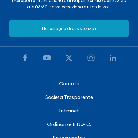
l'Aeroporto Internazionale di Napoli è chiuso dalle 22:30
alle 03:30, salvo eccezionale ritardo voli.
Hai bisogno di assistenza?
Contatti
Società Trasparente
Intranet
Ordinanze E.N.A.C.
Privacy policy