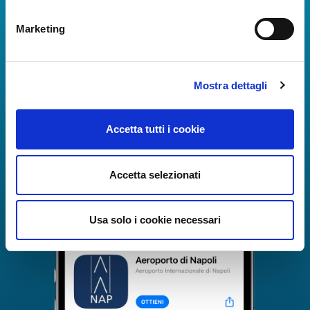
La Guida dei Servizi dell'Aeroporto Internazionale di
Marketing
Napoli!
Informazioni in tempo reale sui voli, tutti i servizi e i
numeri utili per rendere la tua esperienza
all'Aeroporto di Napoli ancora più coinvolgente e
Mostra dettagli
completa.
Accetta tutti i cookie
Accetta selezionati
Usa solo i cookie necessari