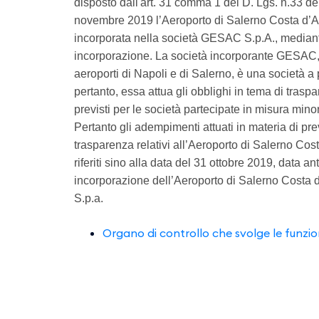
disposto dall'art. 31 comma 1 del D. Lgs. n.33 del
novembre 2019 l’Aeroporto di Salerno Costa d’Am
incorporata nella società GESAC S.p.A., median
incorporazione. La società incorporante GESAC, 
aeroporti di Napoli e di Salerno, è una società a 
pertanto, essa attua gli obblighi in tema di trasp
previsti per le società partecipate in misura minor
Pertanto gli adempimenti attuati in materia di pr
trasparenza relativi all’Aeroporto di Salerno Cos
riferiti sino alla data del 31 ottobre 2019, data a
incorporazione dell’Aeroporto di Salerno Costa 
S.p.a.
Organo di controllo che svolge le funzio