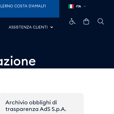
roporti di Napoli
LERNO COSTA D'AMALFI
ITA
ASSISTENZA CLIENTI
razione
Archivio obblighi di
trasparenza AdS S.p.A.