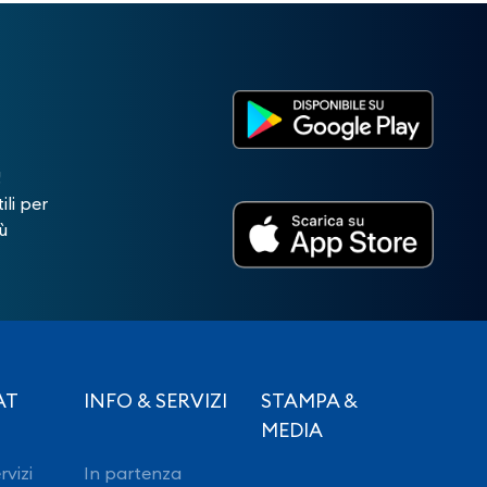
!
ili per
ù
AT
INFO & SERVIZI
STAMPA &
MEDIA
rvizi
In partenza