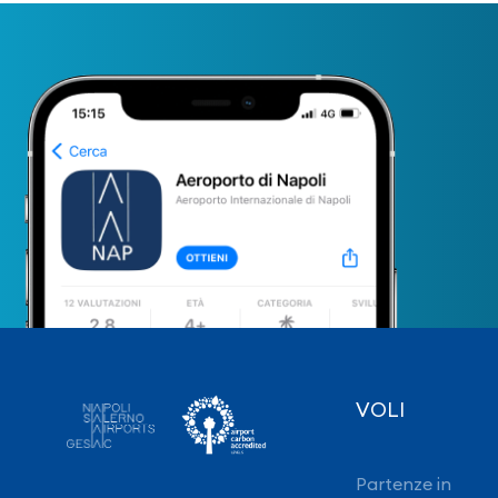
VOLI
Partenze in