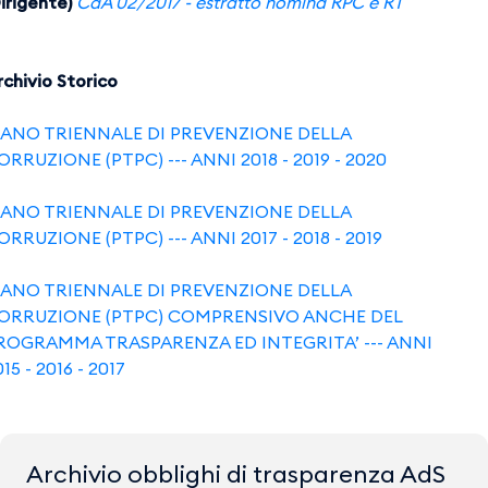
irigente)
CdA 02/2017 - estratto nomina RPC e RT​​​​​​​
rchivio Storico
IANO TRIENNALE DI PREVENZIONE DELLA
ORRUZIONE (PTPC) --- ANNI 2018 - 2019 - 2020
IANO TRIENNALE DI PREVENZIONE DELLA
ORRUZIONE (PTPC) --- ANNI 2017 - 2018 - 2019
IANO TRIENNALE DI PREVENZIONE DELLA
ORRUZIONE (PTPC) COMPRENSIVO ANCHE DEL
ROGRAMMA TRASPARENZA ED INTEGRITA’ --- ANNI
15 - 2016 - 2017
Archivio obblighi di trasparenza AdS