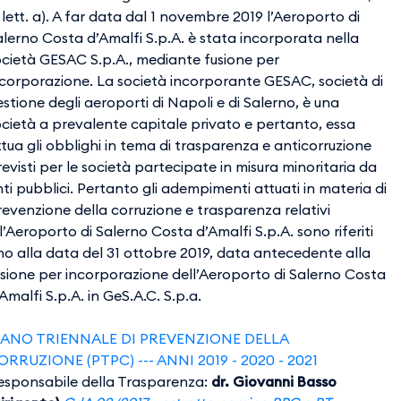
 lett. a). A far data dal 1 novembre 2019 l’Aeroporto di
alerno Costa d’Amalfi S.p.A. è stata incorporata nella
ocietà GESAC S.p.A., mediante fusione per
ncorporazione. La società incorporante GESAC, società di
stione degli aeroporti di Napoli e di Salerno, è una
ocietà a prevalente capitale privato e pertanto, essa
tua gli obblighi in tema di trasparenza e anticorruzione
evisti per le società partecipate in misura minoritaria da
ti pubblici. Pertanto gli adempimenti attuati in materia di
revenzione della corruzione e trasparenza relativi
l’Aeroporto di Salerno Costa d’Amalfi S.p.A. sono riferiti
ino alla data del 31 ottobre 2019, data antecedente alla
usione per incorporazione dell’Aeroporto di Salerno Costa
Amalfi S.p.A. in GeS.A.C. S.p.a.
​​​​​​PIANO TRIENNALE DI PREVENZIONE DELLA
ORRUZIONE (PTPC) --- ANNI 2019 - 2020 - 2021
esponsabile della Trasparenza:
dr. Giovanni Basso