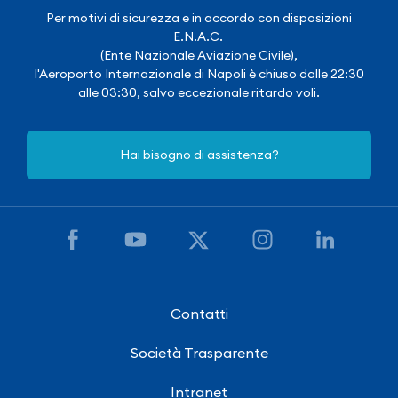
Per motivi di sicurezza e in accordo con disposizioni
E.N.A.C.
(Ente Nazionale Aviazione Civile),
l'Aeroporto Internazionale di Napoli è chiuso dalle 22:30
alle 03:30, salvo eccezionale ritardo voli.
Hai bisogno di assistenza?
Contatti
Società Trasparente
Intranet