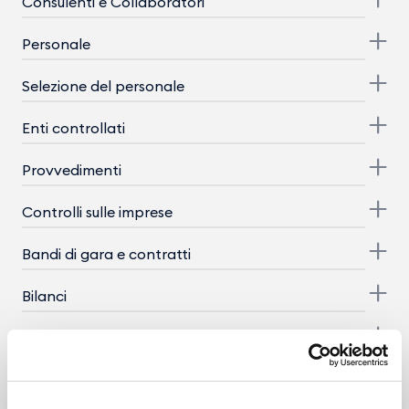
Consulenti e Collaboratori
Personale
Selezione del personale
Enti controllati
Provvedimenti
Controlli sulle imprese
Bandi di gara e contratti
Bilanci
Beni immobili e gestione patrimonio
Controlli e rilievi sull'amministrazione