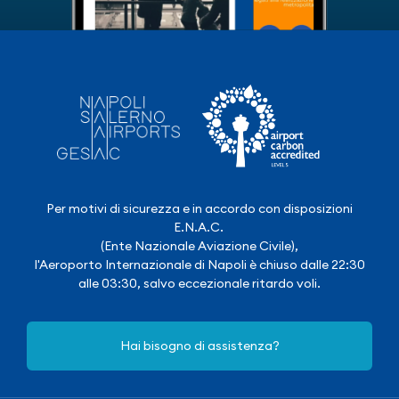
Per motivi di sicurezza e in accordo con disposizioni
E.N.A.C.
(Ente Nazionale Aviazione Civile),
l'Aeroporto Internazionale di Napoli è chiuso dalle 22:30
alle 03:30, salvo eccezionale ritardo voli.
Hai bisogno di assistenza?