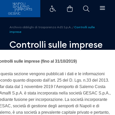
Controlli sulle imprese - Aeropor
Archivio obblighi di trasparenza AdS S.p.A.
/
Controlli sulle
imprese
Controlli sulle imprese
ntrolli sulle imprese (fino al 31/10/2019)
 questa sezione vengono pubblicati i dati e le informazioni
condo quanto disposto dall'art. 25 del D. Lgs. n.33 del 2013.
far data dal 1 novembre 2019 l’Aeroporto di Salerno Costa
Amalfi S.p.A. è stata incorporata nella società GESAC S.p.A.,
diante fusione per incorporazione. La società incorporante
SAC, società di gestione degli aeroporti di Napoli e di
lerno, è una società a prevalente capitale privato e pertanto,