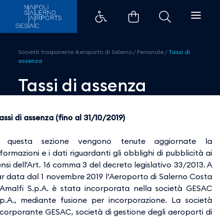
Tassi di assenza - Aeroporti di 
Società trasparente Aeroporto di Salerno
/
Personale
/
Tassi di
assenza
Tassi di assenza
assi di assenza (fino al 31/10/2019)
 questa sezione vengono tenute aggiornate la
nformazioni e i dati riguardanti gli obblighi di pubblicità ai
ensi dell'Art. 16 comma 3 del decreto legislativo 33/2013. A
ar data dal 1 novembre 2019 l’Aeroporto di Salerno Costa
’Amalfi S.p.A. è stata incorporata nella società GESAC
.p.A., mediante fusione per incorporazione. La società
ncorporante GESAC, società di gestione degli aeroporti di