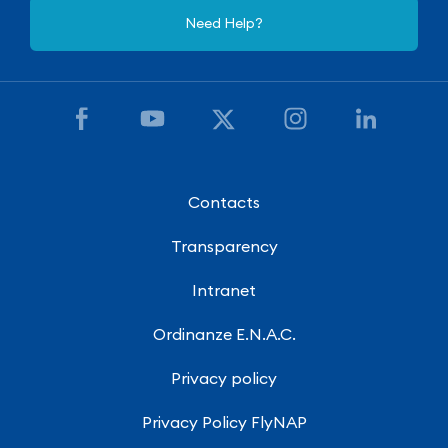
Need Help?
Contacts
Transparency
Intranet
Ordinanze E.N.A.C.
Privacy policy
Privacy Policy FlyNAP