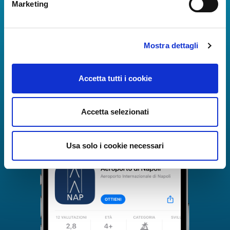
Marketing
The Guide to Naples International Airport Services!
Real-time information on flights, all services and
useful numbers to make your experience at Naples
Mostra dettagli
Airport even more engaging and complete.
Accetta tutti i cookie
Accetta selezionati
Usa solo i cookie necessari