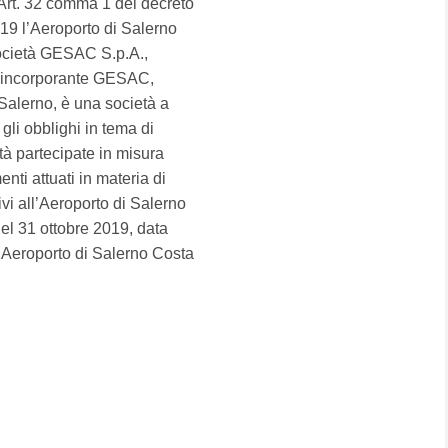
l'Art. 32 comma 1 del decreto
019 l’Aeroporto di Salerno
società GESAC S.p.A.,
à incorporante GESAC,
 Salerno, è una società a
gli obblighi in tema di
tà partecipate in misura
nti attuati in materia di
vi all’Aeroporto di Salerno
del 31 ottobre 2019, data
l’Aeroporto di Salerno Costa