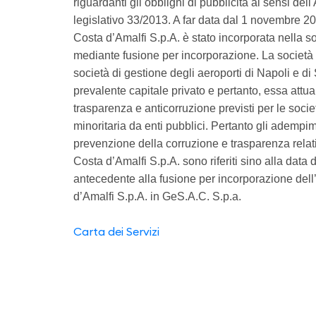
riguardanti gli obblighi di pubblicità ai sensi del
legislativo 33/2013. A far data dal 1 novembre 2
Costa d’Amalfi S.p.A. è stato incorporata nella 
mediante fusione per incorporazione. La societ
società di gestione degli aeroporti di Napoli e di
prevalente capitale privato e pertanto, essa attua 
trasparenza e anticorruzione previsti per le socie
minoritaria da enti pubblici. Pertanto gli adempime
prevenzione della corruzione e trasparenza relati
Costa d’Amalfi S.p.A. sono riferiti sino alla data 
antecedente alla fusione per incorporazione del
d’Amalfi S.p.A. in GeS.A.C. S.p.a.
Carta dei Servizi