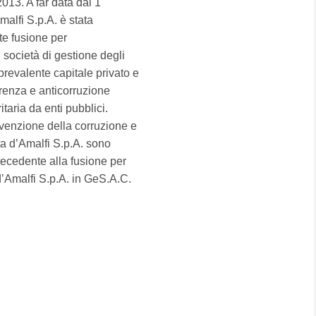
013. A far data dal 1
alfi S.p.A. è stata
te fusione per
società di gestione degli
prevalente capitale privato e
arenza e anticorruzione
itaria da enti pubblici.
evenzione della corruzione e
ta d’Amalfi S.p.A. sono
ntecedente alla fusione per
d’Amalfi S.p.A. in GeS.A.C.