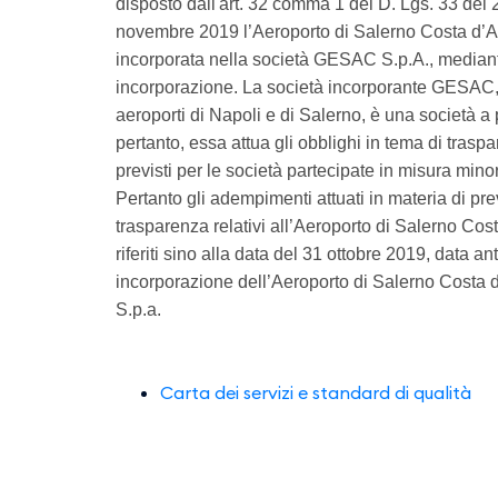
disposto dall'art. 32 comma 1 del D. Lgs. 33 del 2
novembre 2019 l’Aeroporto di Salerno Costa d’Am
incorporata nella società GESAC S.p.A., median
incorporazione. La società incorporante GESAC, 
aeroporti di Napoli e di Salerno, è una società a 
pertanto, essa attua gli obblighi in tema di trasp
previsti per le società partecipate in misura minor
Pertanto gli adempimenti attuati in materia di pr
trasparenza relativi all’Aeroporto di Salerno Cos
riferiti sino alla data del 31 ottobre 2019, data a
incorporazione dell’Aeroporto di Salerno Costa 
S.p.a.
Carta dei servizi e standard di qualità