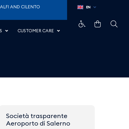
ALFI AND CILENTO
EN
S
CUSTOMER CARE
Società trasparente
Aeroporto di Salerno