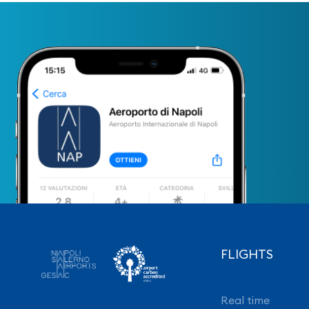
FLIGHTS
Real time