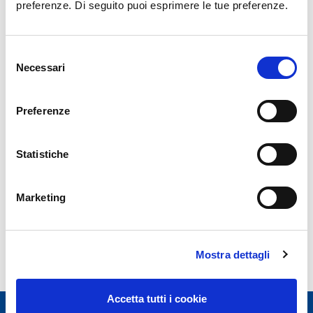
preferenze. Di seguito puoi esprimere le tue preferenze.
Selezione
Necessari
del
News Archive
consenso
Preferenze
Year 2026
Year 2025
Statistiche
Year 2024
Year 2023
Marketing
Mostra dettagli
Accetta tutti i cookie