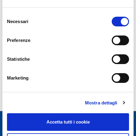
Selezione
Necessari
News Archive
del
consenso
Year 2026
Preferenze
Year 2025
Year 2024
Statistiche
Year 2023
Marketing
Mostra dettagli
Accetta tutti i cookie