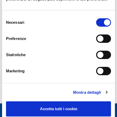
Selezione
Necessari
del
News Archive
consenso
Preferenze
Year 2026
Year 2025
Statistiche
Year 2024
Year 2023
Marketing
Mostra dettagli
Accetta tutti i cookie