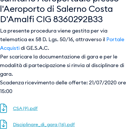
l'Aeroporto di Salerno Costa
D'Amalfi CIG 8360292B33
La presente procedura viene gestita per via
telematica ex 58 D. Lgs. 50/16, attraverso il
Portale
Acquisti
di GE.S.A.C.
Per scaricare la documentazione di gara e per le
modalità di partecipazione si rinvia al disciplinare di
gara.
Scadenza ricevimento delle offerte: 21/07/2020 ore
15:00
CSA (9).pdf
Disciplinare_di_gara (16).pdf