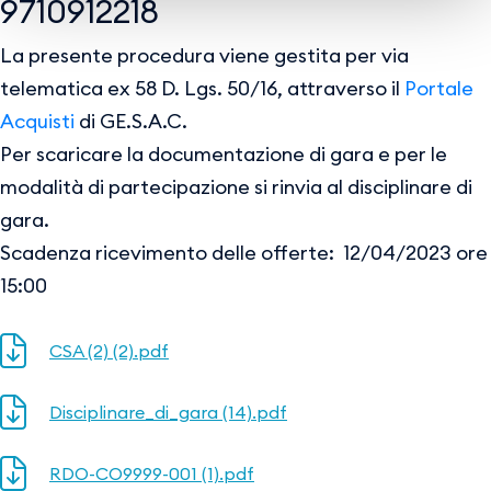
9710912218
La presente procedura viene gestita per via
telematica ex 58 D. Lgs. 50/16, attraverso il
Portale
Acquisti
di GE.S.A.C.
Per scaricare la documentazione di gara e per le
modalità di partecipazione si rinvia al disciplinare di
gara.
Scadenza ricevimento delle offerte: 12/04/2023 ore
15:00
CSA (2) (2).pdf
Disciplinare_di_gara (14).pdf
RDO-CO9999-001 (1).pdf