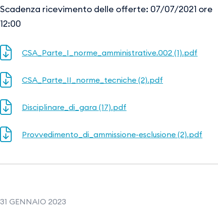
Scadenza ricevimento delle offerte: 07/07/2021 ore
12:00
CSA_Parte_I_norme_amministrative.002 (1).pdf
CSA_Parte_II_norme_tecniche (2).pdf
Disciplinare_di_gara (17).pdf
Provvedimento_di_ammissione-esclusione (2).pdf
31 GENNAIO 2023