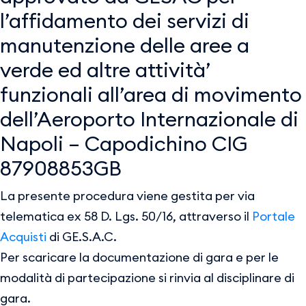
l’affidamento dei servizi di
manutenzione delle aree a
verde ed altre attività’
funzionali all’area di movimento
dell’Aeroporto Internazionale di
Napoli – Capodichino CIG
87908853GB
La presente procedura viene gestita per via
telematica ex 58 D. Lgs. 50/16, attraverso il
Portale
Acquisti
di GE.S.A.C.
Per scaricare la documentazione di gara e per le
modalità di partecipazione si rinvia al disciplinare di
gara.