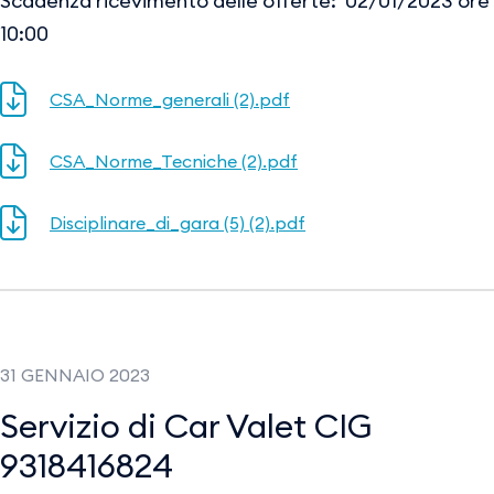
Scadenza ricevimento delle offerte: 02/01/2023 ore
10:00
CSA_Norme_generali (2).pdf
CSA_Norme_Tecniche (2).pdf
Disciplinare_di_gara (5) (2).pdf
31 GENNAIO 2023
Servizio di Car Valet CIG
9318416824