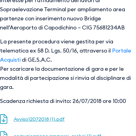
interesse per l’affidamento dei lavori di
Sopraelevazione Terminal per ampliamento area
partenze con inserimento nuovo Bridge
nell’Aeroporto di Capodichino – CIG 75681234AB
La presente procedura viene gestita per via
telematica ex 58 D. Lgs. 50/16, attraverso il
Portale
Acquisti
di GE.S.A.C.
Per scaricare la documentazione di gara e per le
modalità di partecipazione si rinvia al disciplinare di
gara.
Scadenza richiesta di invito: 26/07/2018 ore 10:00
Avviso12072018 (1).pdf