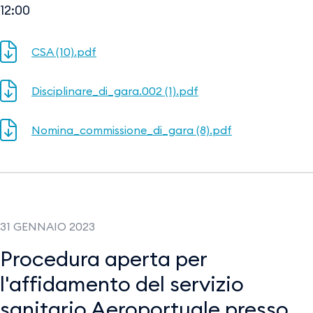
12:00
CSA (10).pdf
Disciplinare_di_gara.002 (1).pdf
Nomina_commissione_di_gara (8).pdf
31 GENNAIO 2023
Procedura aperta per
l'affidamento del servizio
sanitario Aeroportuale presso