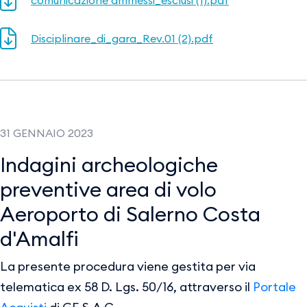
comunicazione ammessi_esclusi (1).pdf
Disciplinare_di_gara_Rev.01 (2).pdf
31 GENNAIO 2023
Indagini archeologiche
preventive area di volo
Aeroporto di Salerno Costa
d'Amalfi
La presente procedura viene gestita per via
telematica ex 58 D. Lgs. 50/16, attraverso il
Portale