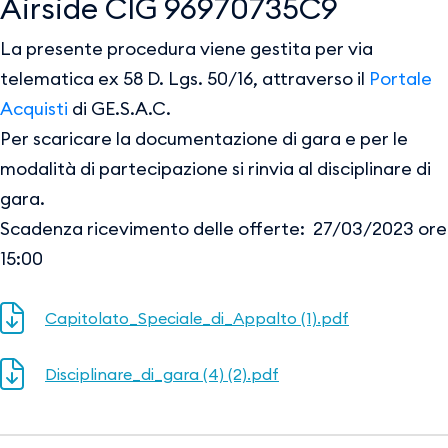
Airside CIG 96970735C9
La presente procedura viene gestita per via
telematica ex 58 D. Lgs. 50/16, attraverso il
Portale
Acquisti
di GE.S.A.C.
Per scaricare la documentazione di gara e per le
modalità di partecipazione si rinvia al disciplinare di
gara.
Scadenza ricevimento delle offerte: 27/03/2023 ore
15:00
Capitolato_Speciale_di_Appalto (1).pdf
Disciplinare_di_gara (4) (2).pdf