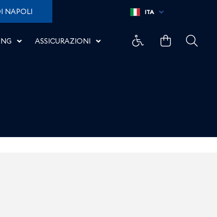
I NAPOLI
ITA
ING
ASSICURAZIONI