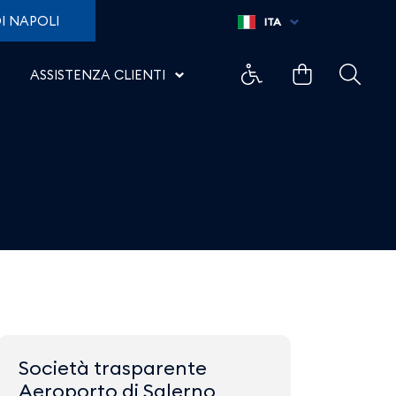
I NAPOLI
ITA
ASSISTENZA CLIENTI
Società trasparente
Aeroporto di Salerno