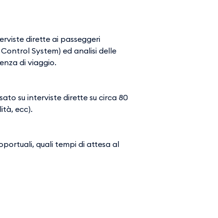
erviste dirette ai passeggeri
 Control System) ed analisi delle
ienza di viaggio.
ato su interviste dirette su circa 80
ità, ecc).
oportuali, quali tempi di attesa al