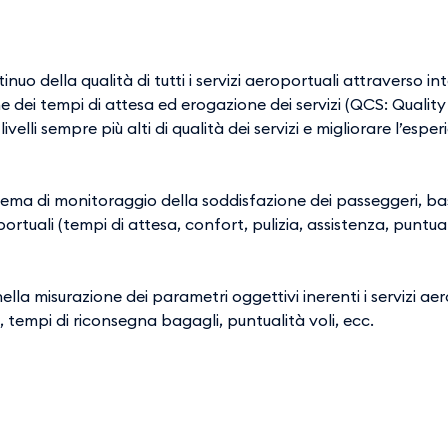
o della qualità di tutti i servizi aeroportuali attraverso int
 dei tempi di attesa ed erogazione dei servizi (QCS: Quality
ivelli sempre più alti di qualità dei servizi e migliorare l’esper
stema di monitoraggio della soddisfazione dei passeggeri, bas
roportuali (tempi di attesa, confort, pulizia, assistenza, puntual
lla misurazione dei parametri oggettivi inerenti i servizi aer
i, tempi di riconsegna bagagli, puntualità voli, ecc.