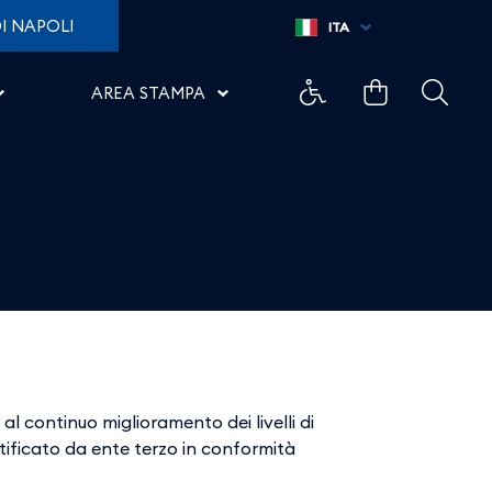
I NAPOLI
ITA
AREA STAMPA
l continuo miglioramento dei livelli di
ertificato da ente terzo in conformità