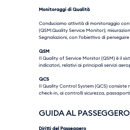
Monitoraggi di Qualità
Conduciamo attività di monitoraggio continu
(QSM:Quality Service Monitor); misurazione
Segnalazioni, con l’obiettivo di perseguire l
QSM
Il Quality of Service Monitor (QSM) è il si
indicatori, relativi ai principali servizi ae
QCS
Il Quality Control System (QCS) consiste ne
check-in, ai controlli sicurezza, passaport
GUIDA AL PASSEGGERO
Diritti del Passeggero