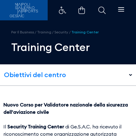
Training Center - Aeroporto di 
Per Il Business
/
Training
/
Security
/
Training Center
Training Center
Obiettivi del centro
Nuovo Corso per Validatore nazionale della sicurezza
dell'aviazione civile
Il
Security Training Center
di Ge.S.A.C. ha ricevuto il
riconoscimento come organizzazione autorizzata