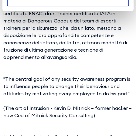
avvale del know how e dell'esperienza di un Istruttore
certificato ENAC, di un Trainer certificato IATA in
materia di Dangerous Goods e del team di esperti
trainers per la sicurezza, che, da un lato, mettono a
disposizione le loro approfondite competenze e
conoscenze del settore, dall'altro, offrono modalità di
fruizione di ultima generazione e tecniche di
apprendimento all'avanguardia.
"The central goal of any security awareness program is
to influence people to change their behaviour and
attitudes by motivating every employee to do his part"
(The art of intrusion - Kevin D. Mitnick – former hacker –
now Ceo of Mitnick Security Consulting)