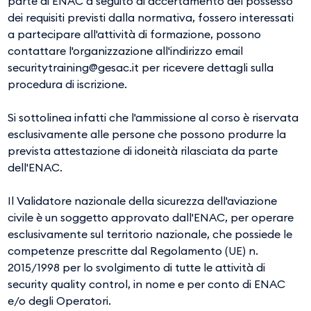
parte di ENAC a seguito di accertamento del possesso
dei requisiti previsti dalla normativa, fossero interessati
a partecipare all'attività di formazione, possono
contattare l'organizzazione all'indirizzo email
securitytraining@gesac.it per ricevere dettagli sulla
procedura di iscrizione.
Si sottolinea infatti che l'ammissione al corso è riservata
esclusivamente alle persone che possono produrre la
prevista attestazione di idoneità rilasciata da parte
dell'ENAC.
Il Validatore nazionale della sicurezza dell'aviazione
civile è un soggetto approvato dall'ENAC, per operare
esclusivamente sul territorio nazionale, che possiede le
competenze prescritte dal Regolamento (UE) n.
2015/1998 per lo svolgimento di tutte le attività di
security quality control, in nome e per conto di ENAC
e/o degli Operatori.