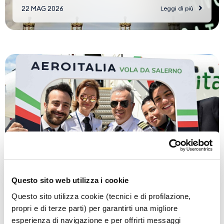
23:59 proclamato dalle sigle CUB
22 MAG 2026
Leggi di più
Trasporti, SGB, SI Cobas e USI-CIT
Aeroitalia decolla da Salerno con
la nuova base operativa
Questo sito web utilizza i cookie
Questo sito utilizza cookie (tecnici e di profilazione,
propri e di terze parti) per garantirti una migliore
22 MAG 2026
Leggi di più
esperienza di navigazione e per offrirti messaggi