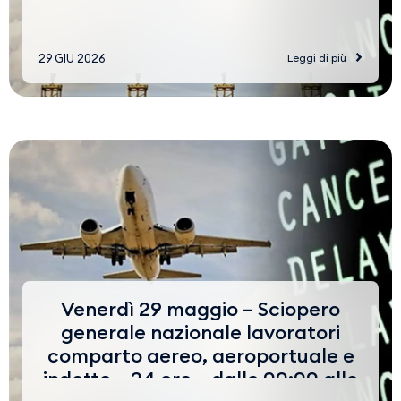
29 GIU 2026
Leggi di più
Venerdì 29 maggio – Sciopero
generale nazionale lavoratori
comparto aereo, aeroportuale e
indotto – 24 ore – dalle 00:00 alle