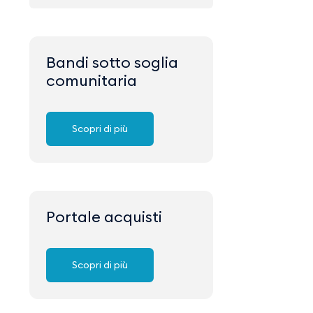
Bandi sotto soglia
comunitaria
Scopri di più
Portale acquisti
Scopri di più