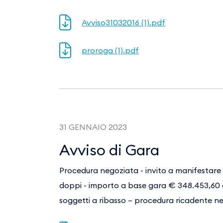
Avviso31032016 (1).pdf
proroga (1).pdf
31 GENNAIO 2023
Avviso di Gara
Procedura negoziata - invito a manifestare l
doppi - importo a base gara € 348.453,60 o
soggetti a ribasso – procedura ricadente ne