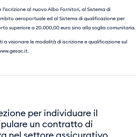
l’iscrizione al nuovo Albo Fornitori, al Sistema di
 ambito aeroportuale ed al Sistema di qualificazione per
orto superiore a 20.000,00 euro sino alla soglia comunitaria.
i a visionare le modalità di iscrizione e qualificazione sul
www.gesac.it.
zione per individuare il
ipulare un contratto di
a nel settore assicurativo