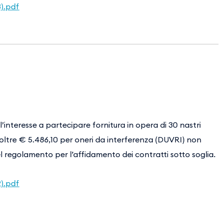
3).pdf
’interesse a partecipare fornitura in opera di 30 nastri
ltre € 5.486,10 per oneri da interferenza (DUVRI) non
l regolamento per l’affidamento dei contratti sotto soglia.
2).pdf