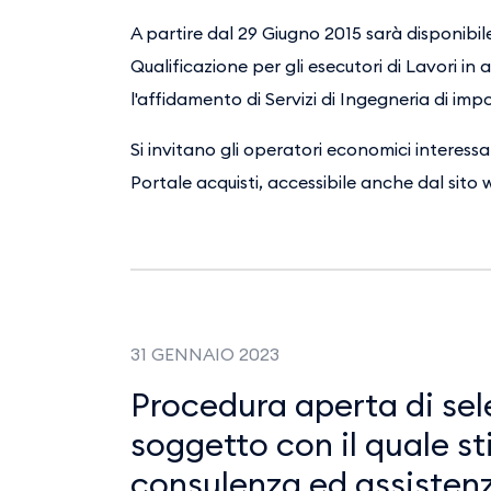
A partire dal 29 Giugno 2015 sarà disponibile 
Qualificazione per gli esecutori di Lavori in
l'affidamento di Servizi di Ingegneria di imp
Si invitano gli operatori economici interessat
Portale acquisti, accessibile anche dal sito 
31 GENNAIO 2023
Procedura aperta di sele
soggetto con il quale st
consulenza ed assistenz