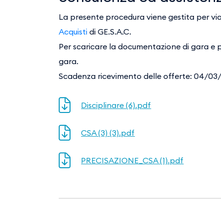
La presente procedura viene gestita per via 
Acquisti
di GE.S.A.C.
Per scaricare la documentazione di gara e per
gara.
Scadenza ricevimento delle offerte: 04/03
Disciplinare (6).pdf
CSA (3) (3).pdf
PRECISAZIONE_CSA (1).pdf