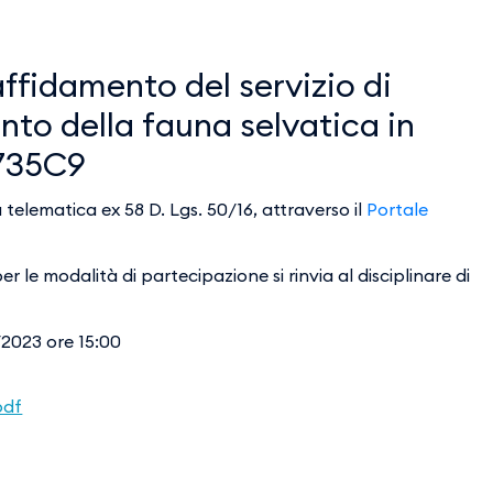
affidamento del servizio di
nto della fauna selvatica in
0735C9
telematica ex 58 D. Lgs. 50/16, attraverso il
Portale
 le modalità di partecipazione si rinvia al disciplinare di
/2023 ore 15:00
pdf