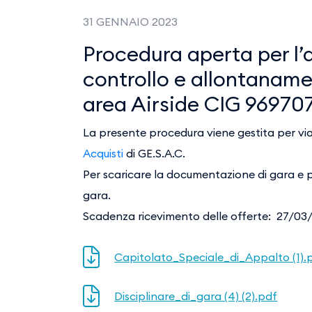
31 GENNAIO 2023
Procedura aperta per l’
controllo e allontaname
area Airside CIG 9697
La presente procedura viene gestita per via 
Acquisti
di GE.S.A.C.
Per scaricare la documentazione di gara e per
gara.
Scadenza ricevimento delle offerte: 27/03
Capitolato_Speciale_di_Appalto (1).
Disciplinare_di_gara (4) (2).pdf