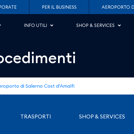
 - Aeroporto di Salerno
PORATE
PER IL BUSINESS
AEROPORTO D
INFO UTILI
SHOP & SERVICES
rocedimenti
roporto di Salerno Cost d’Amalfi
TRASPORTI
SHOP & SERVICES