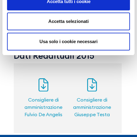
Accetta tutti i cookie
Consigliere di
Consigliere di
amministrazione
amministrazione
Fulvio De Angelis
Giuseppe Testa
Accetta selezionati
Usa solo i cookie necessari
Dati Reddituali 2015
Consigliere di
Consigliere di
amministrazione
amministrazione
Fulvio De Angelis
Giuseppe Testa