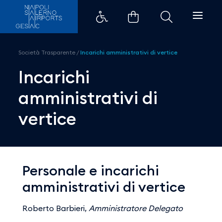
Incarichi amministrativi di vert
Società Trasparente
/
Incarichi amministrativi di vertice
Incarichi
amministrativi di
vertice
Personale e incarichi
amministrativi di vertice
Roberto Barbieri,
Amministratore Delegato