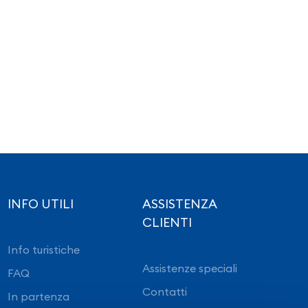
INFO UTILI
ASSISTENZA
CLIENTI
Info turistiche
Assistenze speciali
FAQ
Contatti
In partenza