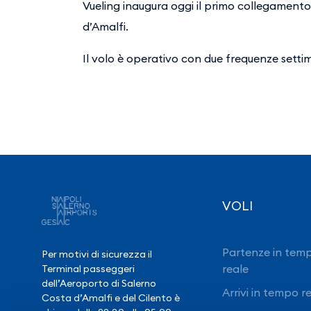
Vueling inaugura oggi il primo collegament
d’Amalfi.
Il volo è operativo con due frequenze settim
VOLI
Partenze in tem
Per motivi di sicurezza il
reale
Terminal passeggeri
dell’Aeroporto di Salerno
Arrivi in tempo r
Costa d’Amalfi e del Cilento è