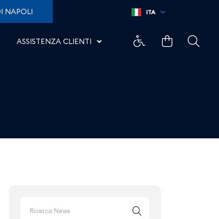
nell’estate 2025 - Aerop
I NAPOLI
ITA
ASSISTENZA CLIENTI