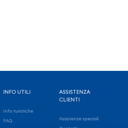
INFO UTILI
ASSISTENZA
CLIENTI
Info turistiche
Assistenze speciali
FAQ