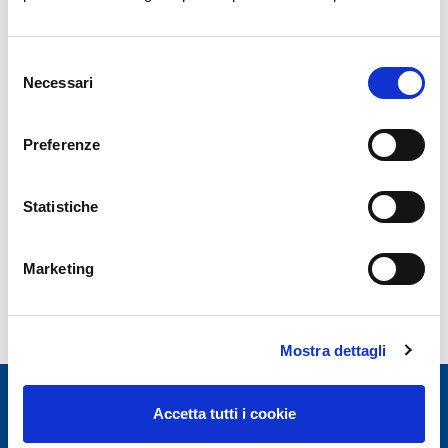
Selezione
Archivio News
Necessari
del
consenso
Anno 2026
Preferenze
Anno 2025
Anno 2024
Statistiche
Anno 2023
Marketing
Mostra dettagli
Accetta tutti i cookie