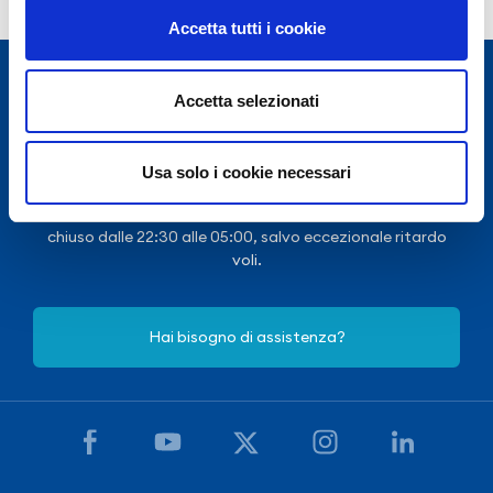
Accetta tutti i cookie
Accetta selezionati
Usa solo i cookie necessari
Per motivi di sicurezza il Terminal passeggeri
dell’Aeroporto di Salerno Costa d’Amalfi e del Cilento è
chiuso dalle 22:30 alle 05:00, salvo eccezionale ritardo
voli.
Hai bisogno di assistenza?