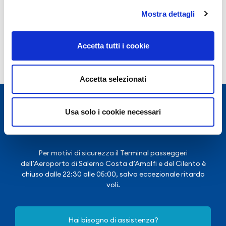
Anno 2023
Mostra dettagli
Accetta tutti i cookie
Accetta selezionati
Usa solo i cookie necessari
Per motivi di sicurezza il Terminal passeggeri
dell’Aeroporto di Salerno Costa d’Amalfi e del Cilento è
chiuso dalle 22:30 alle 05:00, salvo eccezionale ritardo
voli.
Hai bisogno di assistenza?