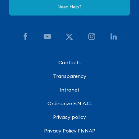
Need Help?
Contacts
Transparency
Intranet
Ordinanze E.N.A.C.
Privacy policy
Privacy Policy FlyNAP