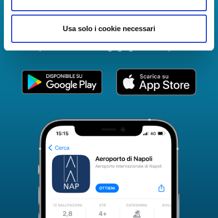
The Guide to Naples International Airport Services!
Real-time information on flights, all services and
Usa solo i cookie necessari
useful numbers to make your experience at Naples
Airport even more engaging and complete.