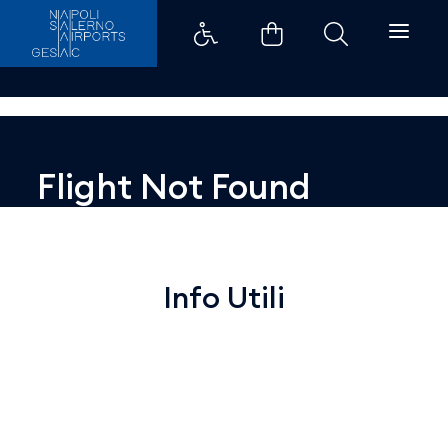
Dettaglio - Aeroporti di Napoli
Flight Not Found
Info Utili