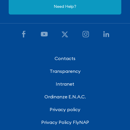
Need Help?
Contacts
Transparency
Intranet
Ordinanze E.N.A.C.
Privacy policy
Privacy Policy FlyNAP