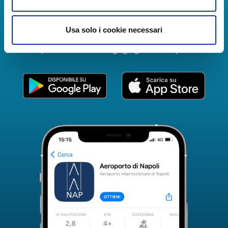
The Guide to Naples International Airport Services!
Real-time information on flights, all services and
Usa solo i cookie necessari
useful numbers to make your experience at Naples
Airport even more engaging and complete.