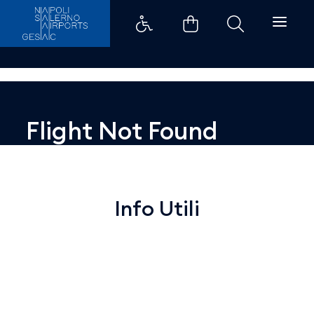
Dettaglio - Aeroporti di Napoli
Flight Not Found
Info Utili