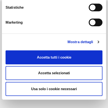
Statistiche
Marketing
Link correlati
Mostra dettagli
Voi diretti
Accetta tutti i cookie
Accetta selezionati
Negozi
Usa solo i cookie necessari
Bar e Ristoranti