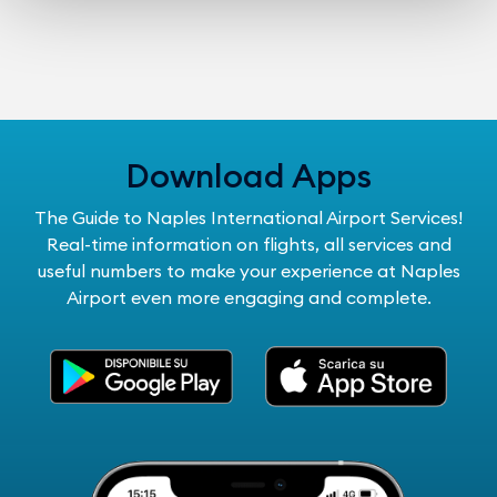
Download Apps
The Guide to Naples International Airport Services!
Real-time information on flights, all services and
useful numbers to make your experience at Naples
Airport even more engaging and complete.