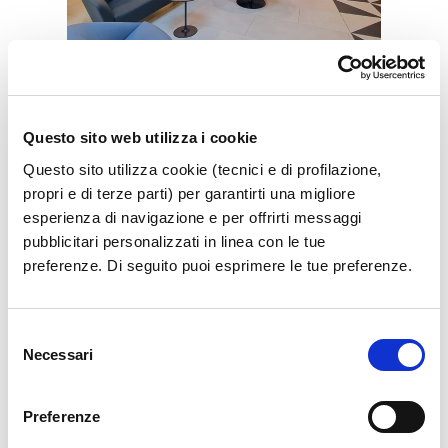
Vip Lounge
Questo sito web utilizza i cookie
Get cozy in the exclusive Vip Lounge
Questo sito utilizza cookie (tecnici e di profilazione,
propri e di terze parti) per garantirti una migliore
Show more
esperienza di navigazione e per offrirti messaggi
pubblicitari personalizzati in linea con le tue
preferenze. Di seguito puoi esprimere le tue preferenze.
Selezione
Necessari
del
consenso
Preferenze