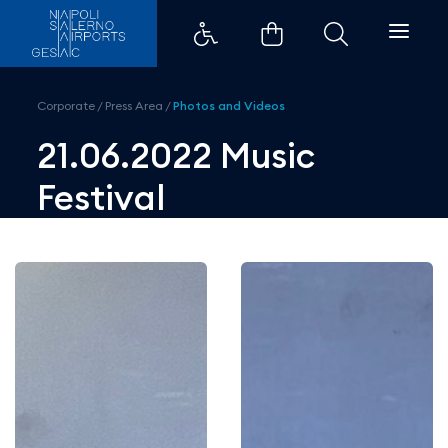
21.06.2022 Music Festival - Aero
Corporate
/
Press Area
/
Photos and Videos
21.06.2022 Music
Festival