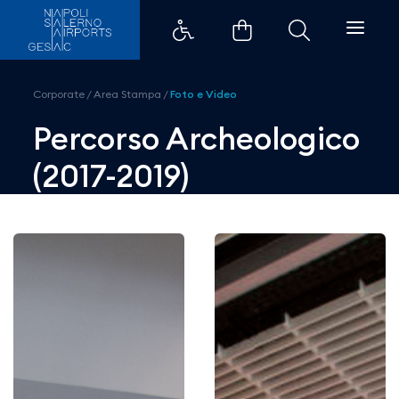
Percorso Archeologico (2017-2019
Corporate
/
Area Stampa
/
Foto e Video
Percorso Archeologico
(2017-2019)