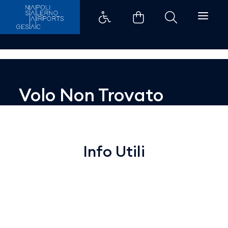
Dettaglio - Aeroporti di Napoli
Volo Non Trovato
Info Utili