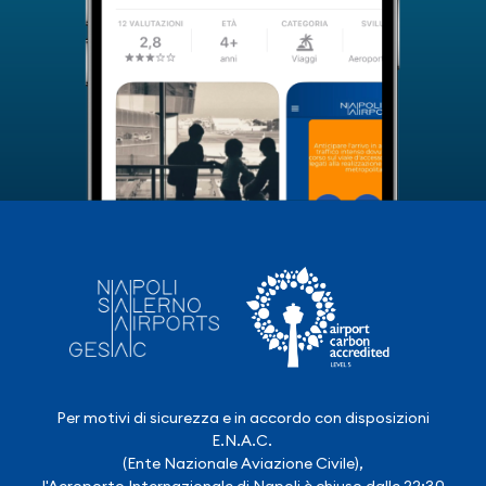
Per motivi di sicurezza e in accordo con disposizioni
E.N.A.C.
(Ente Nazionale Aviazione Civile),
l'Aeroporto Internazionale di Napoli è chiuso dalle 22:30