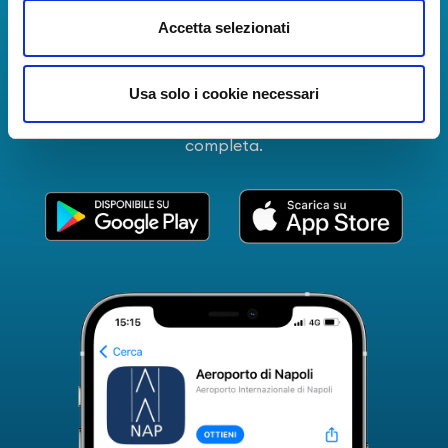
La Guida dei Servizi dell'Aeroporto Internazionale di
Accetta selezionati
Napoli!
Informazioni in tempo reale sui voli, tutti i servizi e i
Usa solo i cookie necessari
numeri utili per rendere la tua esperienza
all'Aeroporto di Napoli ancora più coinvolgente e
completa.