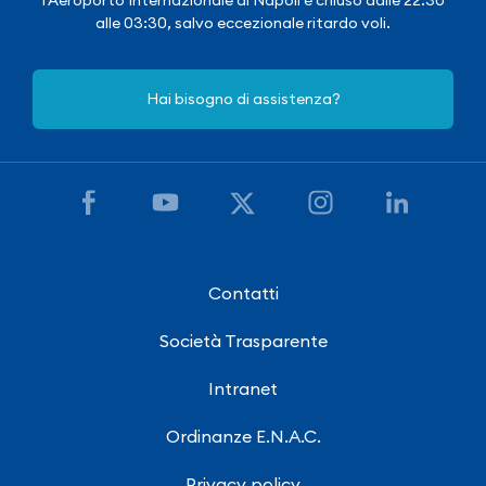
alle 03:30, salvo eccezionale ritardo voli.
Hai bisogno di assistenza?
Contatti
Società Trasparente
Intranet
Ordinanze E.N.A.C.
Privacy policy