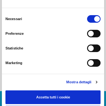
Voi diretti
Selezione
Necessari
del
consenso
Negozi
Preferenze
Statistiche
Bar e Ristoranti
Marketing
Mostra dettagli
Accetta tutti i cookie
Scarica App