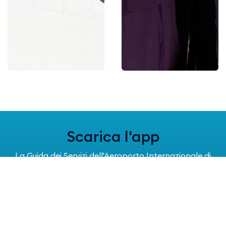
Scarica l'app
La Guida dei Servizi dell'Aeroporto Internazionale di
Napoli!
Informazioni in tempo reale sui voli, tutti i servizi e i
numeri utili per rendere la tua esperienza
all'Aeroporto di Napoli ancora più coinvolgente e
completa.