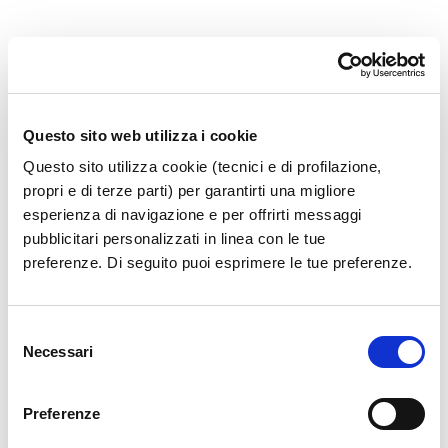
36.1.14_OPL INN 002 STAMPA ET
Questo sito web utilizza i cookie
Questo sito utilizza cookie (tecnici e di profilazione,
propri e di terze parti) per garantirti una migliore
esperienza di navigazione e per offrirti messaggi
pubblicitari personalizzati in linea con le tue
preferenze. Di seguito puoi esprimere le tue preferenze.
Selezione
Necessari
del
consenso
Preferenze